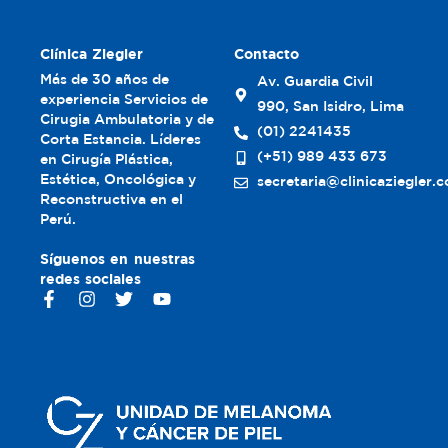
Clínica Ziegler
Contacto
Más de 30 años de
Av. Guardia Civil
experiencia Servicios de
990, San Isidro, Lima
Cirugia Ambulatoria y de
(01) 2241435
Corta Estancia. Líderes
(+51) 989 433 673
en Cirugía Plástica,
Estética, Oncológica y
secretaria@clinicaziegler.
Reconstructiva en el
Perú.
Síguenos en nuestras
redes sociales