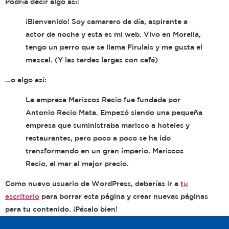
Podría decir algo así:
¡Bienvenido! Soy camarero de día, aspirante a
actor de noche y esta es mi web. Vivo en Morelia,
tengo un perro que se llama Firulais y me gusta el
mezcal. (Y las tardes largas con café)
…o algo así:
La empresa Mariscos Recio fue fundada por
Antonio Recio Mata. Empezó siendo una pequeña
empresa que suministraba marisco a hoteles y
restaurantes, pero poco a poco se ha ido
transformando en un gran imperio. Mariscos
Recio, el mar al mejor precio.
Como nuevo usuario de WordPress, deberías ir a
tu
escritorio
para borrar esta página y crear nuevas páginas
para tu contenido. ¡Pásalo bien!